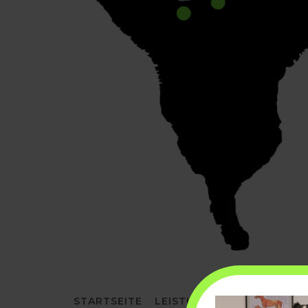
STARTSEITE
LEISTUNGEN
UNTERWASS