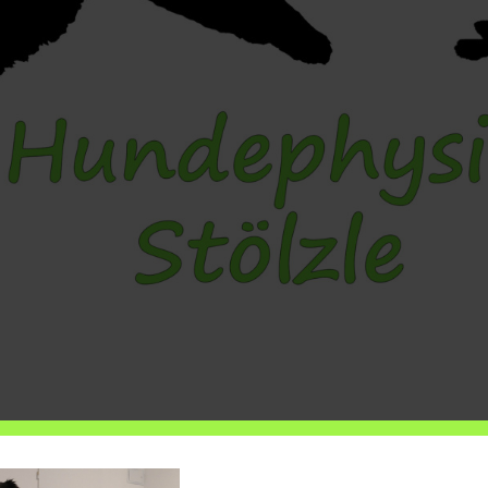
ERLAUFBAND
OSTEOPATHIE
HUNDEFITNESS
BAR