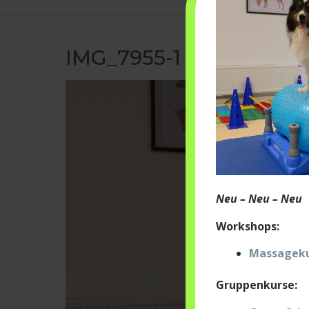
IMG_7955-1
Neu – Neu – Neu
Workshops:
Massagekur
Gruppenkurse: