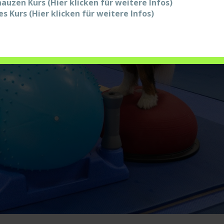
auzen Kurs (Hier klicken für weitere Infos)
s Kurs (Hier klicken für weitere Infos)