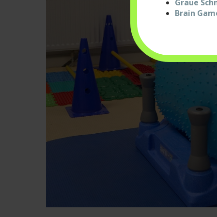
Graue Schn
Brain Game