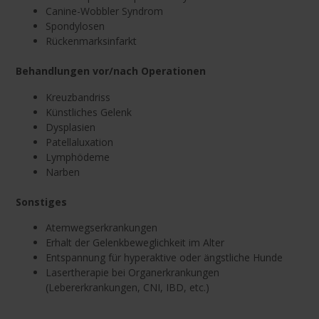
Canine-Wobbler Syndrom
Spondylosen
Rückenmarksinfarkt
Behandlungen vor/nach Operationen
Kreuzbandriss
Künstliches Gelenk
Dysplasien
Patellaluxation
Lymphödeme
Narben
Sonstiges
Atemwegserkrankungen
Erhalt der Gelenkbeweglichkeit im Alter
Entspannung für hyperaktive oder ängstliche Hunde
Lasertherapie bei Organerkrankungen
(Lebererkrankungen, CNI, IBD, etc.)