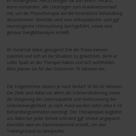
im Vordergrund. Hierzu bringen Sie von Ihrem Tierarzt,
wenn vorhanden, alle Unterlagen zum Krankheitsverlauf
mit, um die Physiotherapie auf die tierärztliche Behandlung
abzustimmen. Ebenfalls wird eine orthopädische -und ggf.
neurologische Untersuchung durchgeführt, sowie eine
genaue Gangbildanalyse erstellt.
Ihr Hund hat dabei genügend Zeit die Praxis kennen
zulernen und sich an die Situation zu gewöhnen, denn er
sollte Spaß an der Therapie haben und sich wohlfühlen.
Bitte planen Sie für den Ersttermin 75 Minuten ein.
Die Folgetermine dauern je nach Bedarf 30 bis 60 Minuten.
Die Ziele sind dabei vor allem die Schmerzlinderung sowie
die Steigerung der Lebensqualität und Verbesserung der
Gelenkbeweglichkeit. Je nach Hund werden dafür zirka 6-10
Behandlungseinheiten benötigt. Der Therapieplan begleitet
uns dabei bei jeder Einheit und wird ggf. erneut angepasst.
Ebenfalls wird ein Zwischenbefund erstellt, um den
Trainingsstand zu überprüfen.