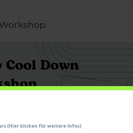
 Workshop
s (Hier klicken für weitere Infos)