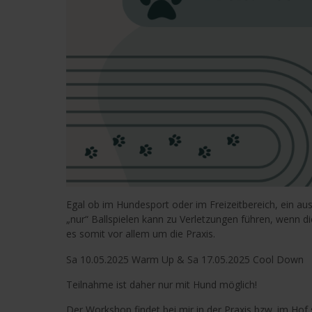
Egal ob im Hundesport oder im Freizeitbereich, ein
„nur“ Ballspielen kann zu Verletzungen führen, wenn 
es somit vor allem um die Praxis.
Sa 10.05.2025 Warm Up & Sa 17.05.2025 Cool Down
Teilnahme ist daher nur mit Hund möglich!
Der Workshop findet bei mir in der Praxis bzw. im Hof s