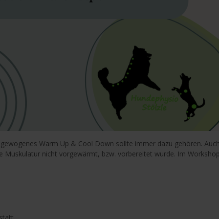
 ausgewogenes Warm Up & Cool Down sollte immer dazu gehören. Auch
die Muskulatur nicht vorgewärmt, bzw. vorbereitet wurde. Im Worksho
tatt.