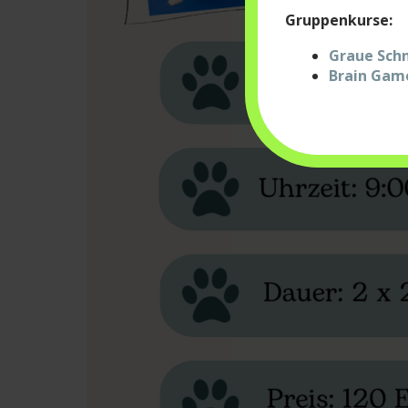
Gruppenkurse:
Graue Schn
Brain Game