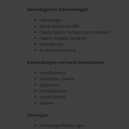
Neurologische Erkrankungen
Lähmungen
Bandscheibenvorfälle
Cauda-Equina Kompressionssyndrom
Canine-Wobbler Syndrom
Spondylosen
Rückenmarksinfarkt
Behandlungen vor/nach Operationen
Kreuzbandriss
Künstliches Gelenk
Dysplasien
Patellaluxation
Lymphödeme
Narben
Sonstiges
Atemwegserkrankungen