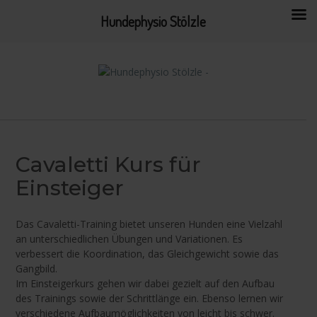
Hundephysio Stölzle
Skip
to
content
Cavaletti Kurs für
Einsteiger
Das Cavaletti-Training bietet unseren Hunden eine Vielzahl
an unterschiedlichen Übungen und Variationen. Es
verbessert die Koordination, das Gleichgewicht sowie das
Gangbild.
Im Einsteigerkurs gehen wir dabei gezielt auf den Aufbau
des Trainings sowie der Schrittlänge ein. Ebenso lernen wir
verschiedene Aufbaumöglichkeiten von leicht bis schwer.