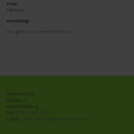
Preis:
100 Euro
Anmeldung:
Hier gehts zum Anmeldeformular
Sabrina Stölzle
Bildspitz 1
88289 Waldburg
Tel.:
07529 / 487 9955
E-Mail:
sabrina@hundephysio-stoelzle.de